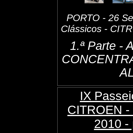
PORTO - 26 Set
Clássicos - CI
1.ª Parte 
CONCENTRA
A
IX Passei
CITROEN - 
2010 - 