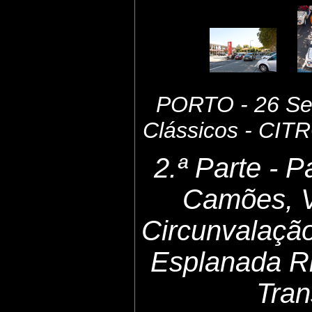
PORTO - 26 Set
Clássicos - CI
2.ª Parte - 
Camões, 
Circunvalaçã
Esplanada Ri
Tran