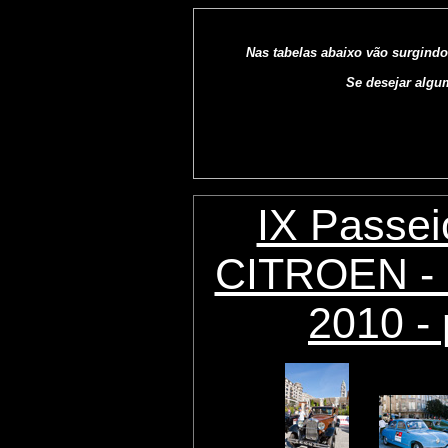
Nas tabelas abaixo vão surgindo
Se desejar algu
IX Passei
CITROEN - 
2010 - 