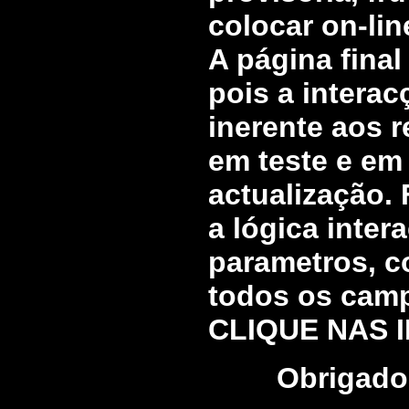
colocar on-lin
A página final
pois a intera
inerente aos r
em teste e em
actualização.
a lógica inter
parametros, c
todos os campo
CLIQUE NAS I
Obrigado 