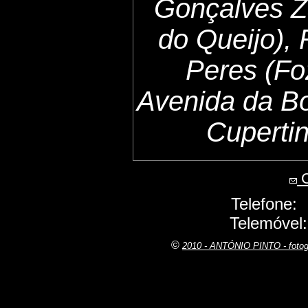
Gonçalves Z
do Queijo),
Peres (Fo
Avenida da B
Cuperti
C
Telefone:
Telemóvel
©
2010 - ANTÓNIO PINTO - fot