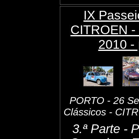
IX Passei
CITROEN - 
2010 - 
PORTO - 26 Set
Clássicos - CI
3.ª Parte - 