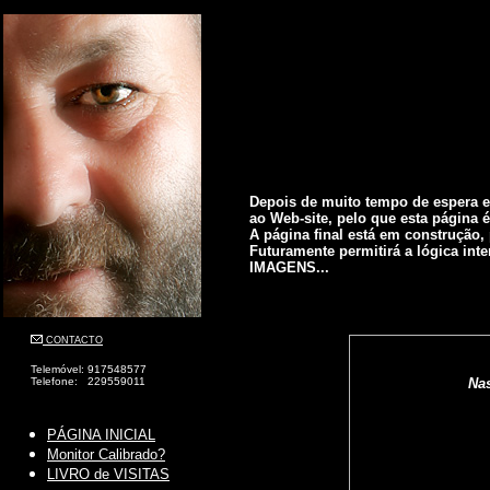
Depois de muito tempo de espera e
ao Web-site, pelo que esta página é
A página final está em construção, 
Futuramente permitirá a lógica int
IMAGENS...
CONTACTO
Telemóvel: 917548577
Telefone: 229559011
Nas
PÁGINA INICIAL
Monitor Calibrado?
LIVRO de VISITAS