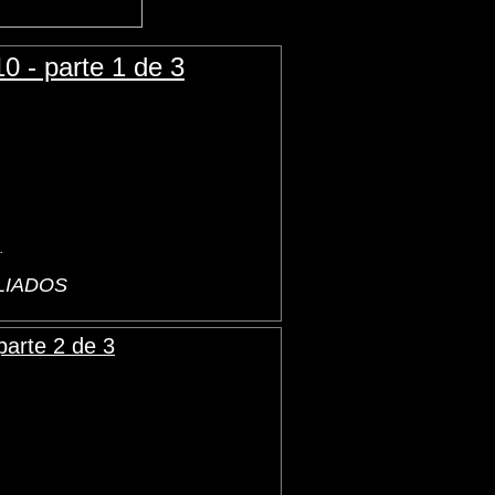
 - parte 1 de 3
.
ALIADOS
arte 2 de 3