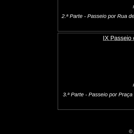
2.ª Parte - Passeio por Rua
IX Passeio
3.ª Parte - Passeio por Praç
©