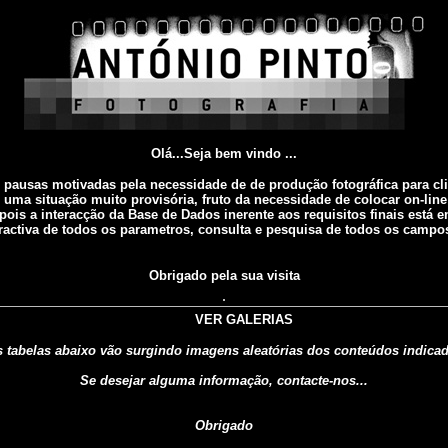
Olá...Seja bem vindo ...
 pausas motivadas pela necessidade de de produção fotográfica para cl
 uma situação muito provisória, fruto da necessidade de colocar on-line
pois a interacção da Base de Dados inerente aos requisitos finais está e
eractiva de todos os parametros, consulta e pesquisa de todos os campos
Obrigado pela sua visita
VER GALERIAS
 tabelas abaixo vão surgindo imagens aleatórias dos conteúdos indica
Se desejar alguma informação, contacte-nos...
Obrigado