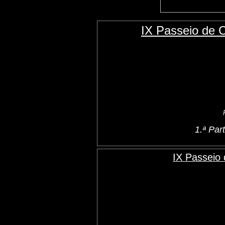
IX Passeio de 
1.ª Pa
IX Passeio