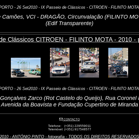
PORTO - 26 Set2010 - IX Passeio de Clássicos - CITROEN - FILINTO MOTA
 de Camões, VCI - DRAGÃO, Circunvalação (FILINTO MOT
(Edif Transparente)
 de Clássicos CITROEN - FILINTO MOTA - 2010 - p
PORTO - 26 Set2010 - IX Passeio de Clássicos - CITROEN - FILINTO MOTA
a Gonçalves Zarco (Rot Castelo do Queijo), Rua Coronel 
Avenida da Boavista e Fundação Cupertino de Miranda
CONTACTO
Telefone: (+351) 229559011
Telemóvel: (+351) 917548577
2010 - ANTÓNIO PINTO - fotografia - TODOS OS DIREITOS RESERVADO