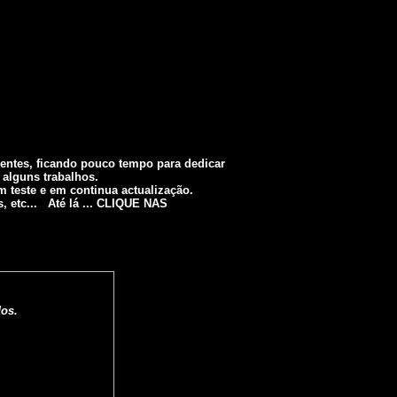
ientes, ficando pouco tempo para dedicar
 alguns trabalhos.
m teste e em continua actualização.
, etc... Até lá ... CLIQUE NAS
dos.