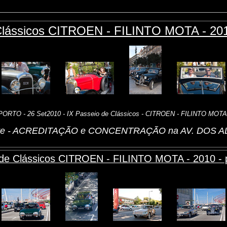
Clássicos CITROEN - FILINTO MOTA - 2010
PORTO - 26 Set2010 - IX Passeio de Clássicos - CITROEN - FILINTO MOTA
rte - ACREDITAÇÃO e CONCENTRAÇÃO na AV. DOS 
 de Clássicos CITROEN - FILINTO MOTA - 2010 - p