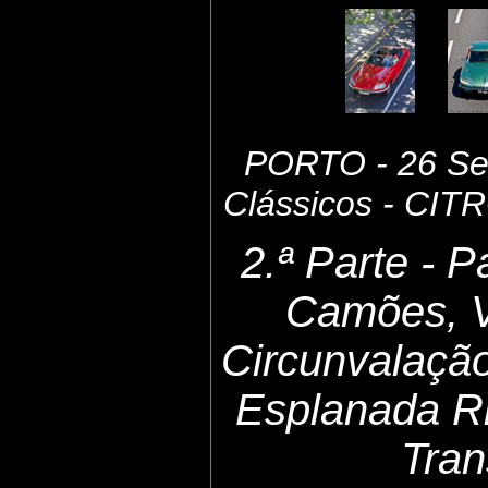
PORTO - 26 Set
Clássicos - CI
2.ª Parte - 
Camões, 
Circunvalaçã
Esplanada Ri
Tran