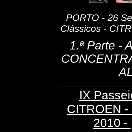
PORTO - 26 Set
Clássicos - CI
1.ª Parte 
CONCENTRA
A
IX Passei
CITROEN - 
2010 - 