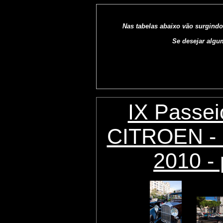
Nas tabelas abaixo vão surgindo
Se desejar algu
IX Passei
CITROEN - 
2010 - 