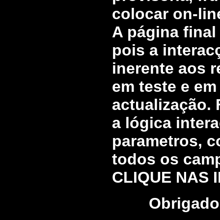
colocar on-lin
A página final
pois a intera
inerente aos r
em teste e em
actualização.
a lógica inter
parametros, c
todos os campo
CLIQUE NAS I
Obrigado 