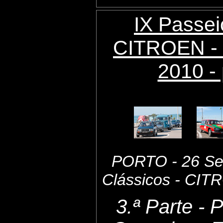
IX Passei
CITROEN - 
2010 - 
PORTO - 26 Set
Clássicos - CI
3.ª Parte - 