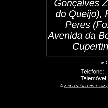
Gonçalves Z
do Queijo),
Peres (Fo
Avenida da B
Cuperti
C
Telefone:
Telemóvel
©
2010 - ANTÓNIO PINTO - fot