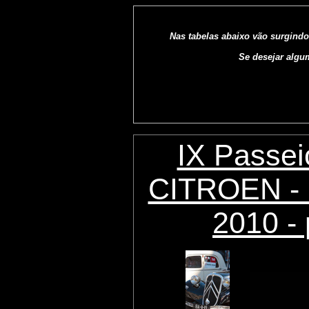
Nas tabelas abaixo vão surgindo
Se desejar algu
IX Passei
CITROEN - 
2010 - 