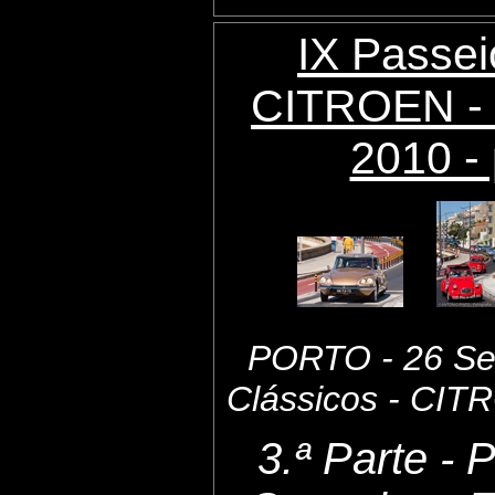
IX Passei
CITROEN - 
2010 - 
PORTO - 26 Set
Clássicos - CI
3.ª Parte - 