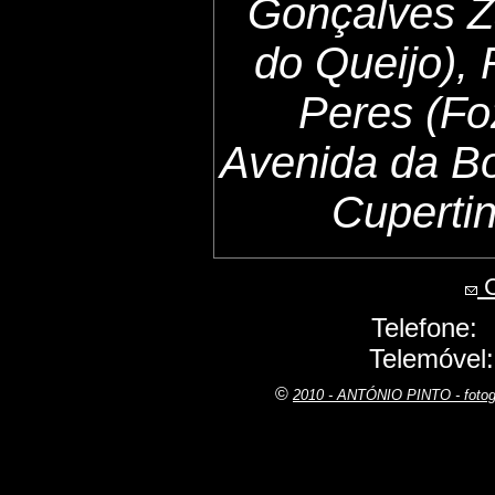
Gonçalves Z
do Queijo),
Peres (Fo
Avenida da B
Cuperti
C
Telefone:
Telemóvel
©
2010 - ANTÓNIO PINTO - fot