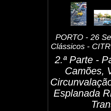
PORTO - 26 Set
Clássicos - CI
2.ª Parte - 
Camões, 
Circunvalaçã
Esplanada Ri
Tran