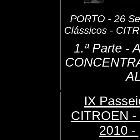
PORTO - 26 Set
Clássicos - CI
1.ª Parte 
CONCENTRA
A
IX Passei
CITROEN - 
2010 - 