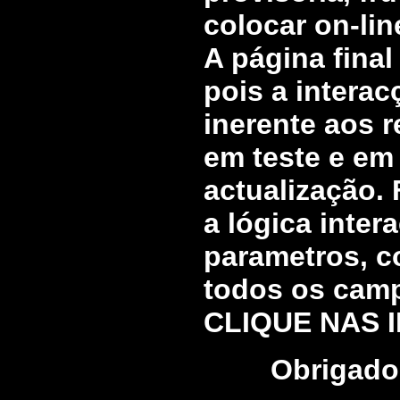
colocar on-lin
A página final
pois a intera
inerente aos r
em teste e em
actualização.
a lógica inter
parametros, c
todos os campo
CLIQUE NAS I
Obrigado 