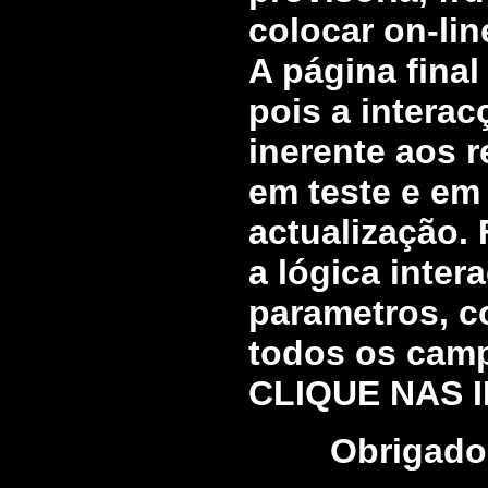
colocar on-lin
A página final
pois a intera
inerente aos r
em teste e em
actualização.
a lógica inter
parametros, c
todos os campo
CLIQUE NAS I
Obrigado 