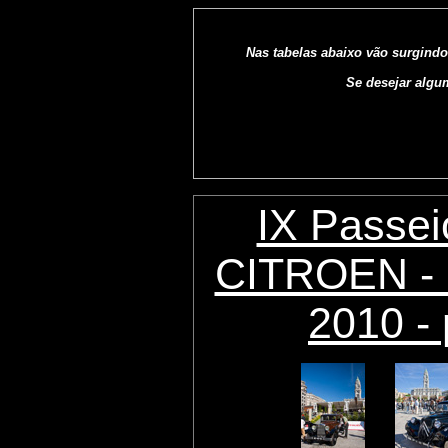
Nas tabelas abaixo vão surgindo
Se desejar algu
IX Passei
CITROEN - 
2010 - 