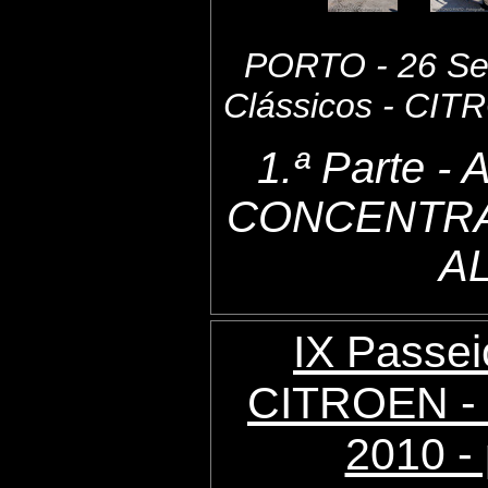
PORTO - 26 Set
Clássicos - CI
1.ª Parte 
CONCENTRA
A
IX Passei
CITROEN - 
2010 - 