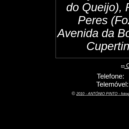
do Queijo),
Peres (Fo
Avenida da B
Cuperti
C
Telefone:
Telemóvel
©
2010 - ANTÓNIO PINTO - fot