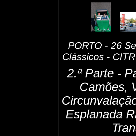
PORTO - 26 Set
Clássicos - CI
2.ª Parte - 
Camões, 
Circunvalaçã
Esplanada Ri
Tran