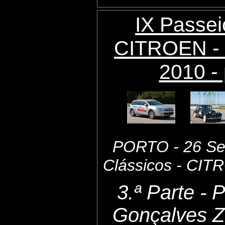
IX Passei
CITROEN - 
2010 - 
PORTO - 26 Set
Clássicos - CI
3.ª Parte - 
Gonçalves Z