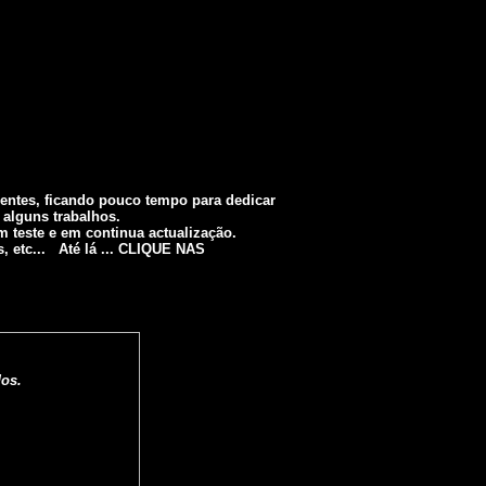
ientes, ficando pouco tempo para dedicar
 alguns trabalhos.
m teste e em continua actualização.
, etc... Até lá ... CLIQUE NAS
dos.