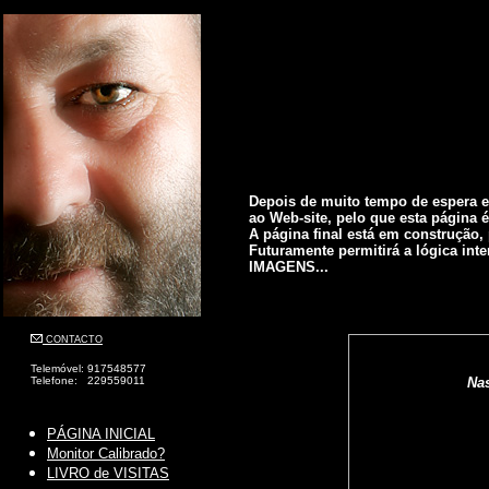
Depois de muito tempo de espera e
ao Web-site, pelo que esta página é
A página final está em construção, 
Futuramente permitirá a lógica int
IMAGENS...
CONTACTO
Telemóvel: 917548577
Telefone: 229559011
Nas
PÁGINA INICIAL
Monitor Calibrado?
LIVRO de VISITAS