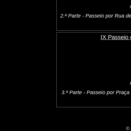
2.ª Parte - Passeio por Rua
IX Passeio
3.ª Parte - Passeio por Praç
©