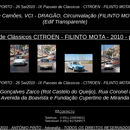
PORTO - 26 Set2010 - IX Passeio de Clássicos - CITROEN - FILINTO MOTA
 de Camões, VCI - DRAGÃO, Circunvalação (FILINTO MOT
(Edif Transparente)
 de Clássicos CITROEN - FILINTO MOTA - 2010 - p
PORTO - 26 Set2010 - IX Passeio de Clássicos - CITROEN - FILINTO MOTA
a Gonçalves Zarco (Rot Castelo do Queijo), Rua Coronel 
Avenida da Boavista e Fundação Cupertino de Miranda
CONTACTO
Telefone: (+351) 229559011
Telemóvel: (+351) 917548577
2010 - ANTÓNIO PINTO - fotografia - TODOS OS DIREITOS RESERVADO