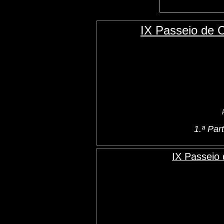
IX Passeio de 
1.ª Pa
IX Passeio