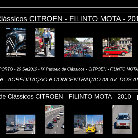
Clássicos CITROEN - FILINTO MOTA - 2010
PORTO - 26 Set2010 - IX Passeio de Clássicos - CITROEN - FILINTO MOTA
rte - ACREDITAÇÃO e CONCENTRAÇÃO na AV. DOS 
 de Clássicos CITROEN - FILINTO MOTA - 2010 - p