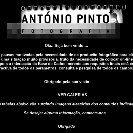
Olá...Seja bem vindo ...
 pausas motivadas pela necessidade de de produção fotográfica para cl
 uma situação muito provisória, fruto da necessidade de colocar on-line
pois a interacção da Base de Dados inerente aos requisitos finais está e
eractiva de todos os parametros, consulta e pesquisa de todos os campos
Obrigado pela sua visita
VER GALERIAS
 tabelas abaixo vão surgindo imagens aleatórias dos conteúdos indica
Se desejar alguma informação, contacte-nos...
Obrigado