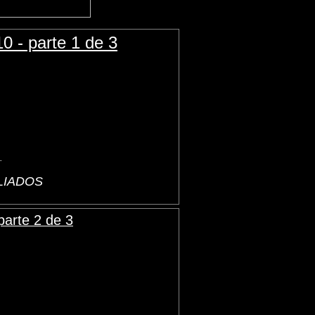
 - parte 1 de 3
.
ALIADOS
arte 2 de 3