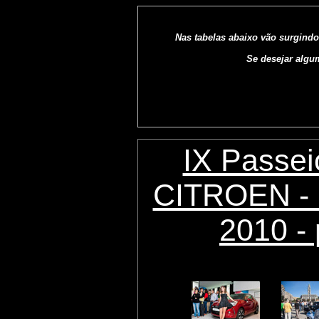
Nas tabelas abaixo vão surgindo
Se desejar algu
IX Passei
CITROEN - 
2010 - 