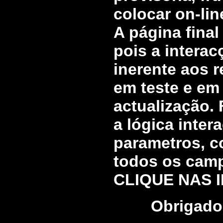
colocar on-lin
A página final
pois a intera
inerente aos r
em teste e em
actualização.
a lógica inter
parametros, c
todos os campo
CLIQUE NAS I
Obrigado 