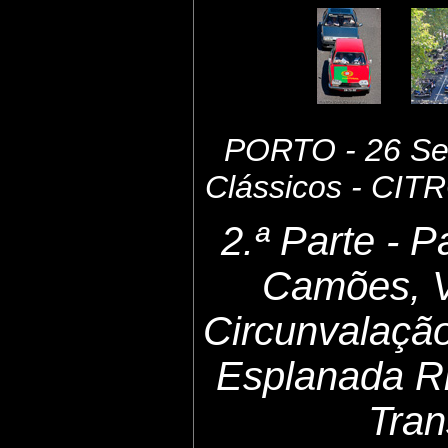
PORTO - 26 Set
Clássicos - CI
2.ª Parte - 
Camões, 
Circunvalaçã
Esplanada Ri
Tran