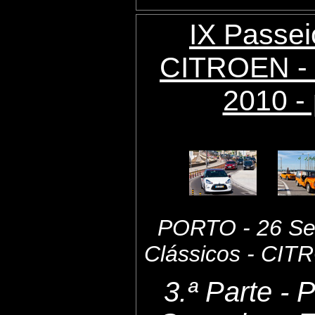
IX Passei
CITROEN - 
2010 - 
PORTO - 26 Set
Clássicos - CI
3.ª Parte - 