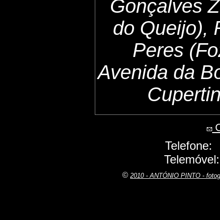
Gonçalves Z
do Queijo),
Peres (Fo
Avenida da B
Cuperti
C
Telefone:
Telemóvel
©
2010 - ANTÓNIO PINTO - fot