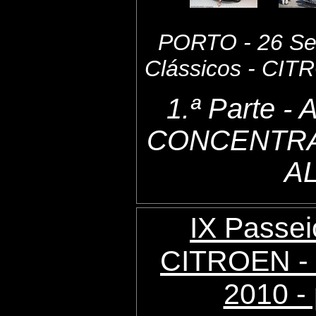
PORTO - 26 Set
Clássicos - CI
1.ª Parte 
CONCENTRA
A
IX Passei
CITROEN - 
2010 - 