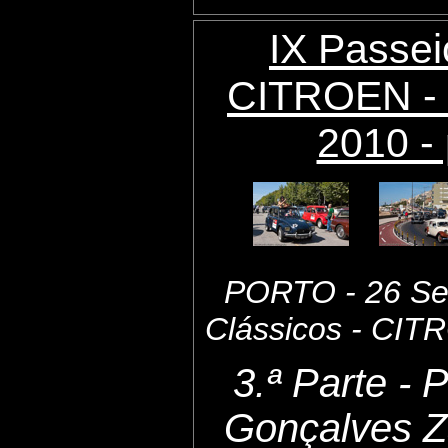
IX Passei
CITROEN - 
2010 - 
PORTO - 26 Set
Clássicos - CI
3.ª Parte - 
Gonçalves Z