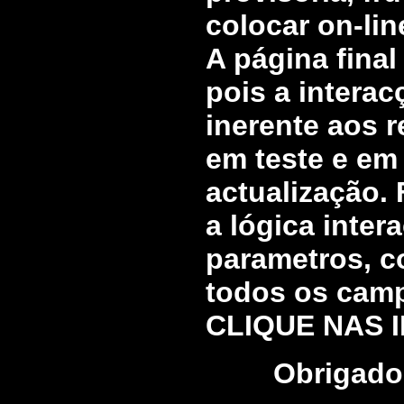
colocar on-lin
A página final
pois a intera
inerente aos r
em teste e em
actualização.
a lógica inter
parametros, c
todos os campo
CLIQUE NAS I
Obrigado 