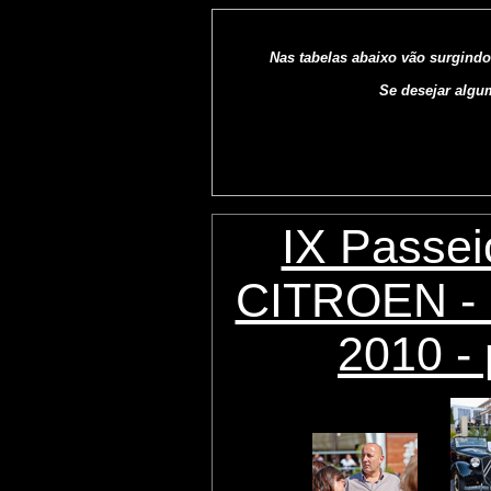
Nas tabelas abaixo vão surgindo
Se desejar algu
IX Passei
CITROEN - 
2010 - 