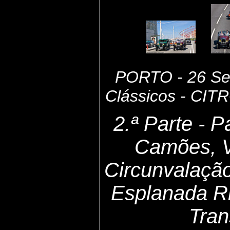
PORTO - 26 Set
Clássicos - CI
2.ª Parte - 
Camões, 
Circunvalaçã
Esplanada Ri
Tran