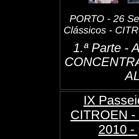
PORTO - 26 Set
Clássicos - CI
1.ª Parte 
CONCENTRA
A
IX Passei
CITROEN - 
2010 - 