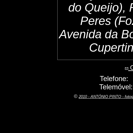
do Queijo),
Peres (Fo
Avenida da B
Cuperti
C
Telefone:
Telemóvel
©
2010 - ANTÓNIO PINTO - fot