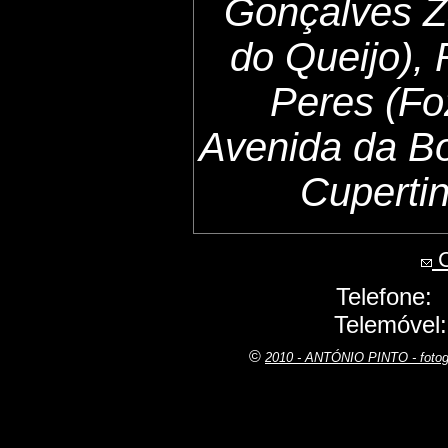
Gonçalves Z
do Queijo),
Peres (Fo
Avenida da B
Cuperti
C
Telefone:
Telemóvel
©
2010 - ANTÓNIO PINTO - fot