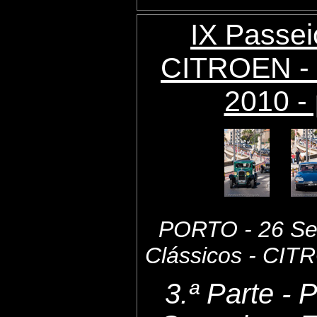
IX Passei
CITROEN - 
2010 - 
PORTO - 26 Set
Clássicos - CI
3.ª Parte - 