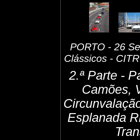
PORTO - 26 Set
Clássicos - CI
2.ª Parte - 
Camões, 
Circunvalaçã
Esplanada Ri
Tran