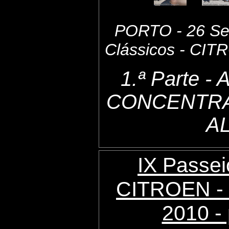
PORTO - 26 Set
Clássicos - CI
1.ª Parte 
CONCENTRA
A
IX Passei
CITROEN - 
2010 - 