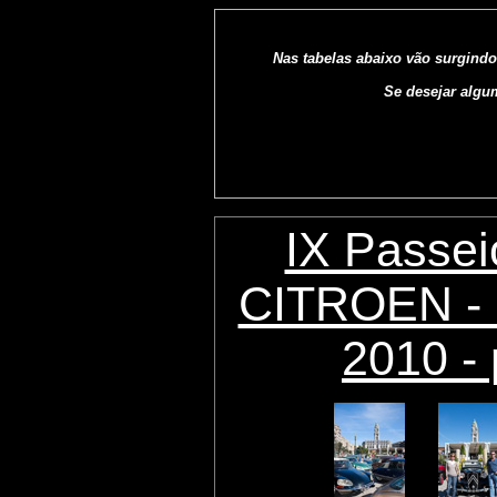
Nas tabelas abaixo vão surgindo
Se desejar algu
IX Passei
CITROEN - 
2010 - 