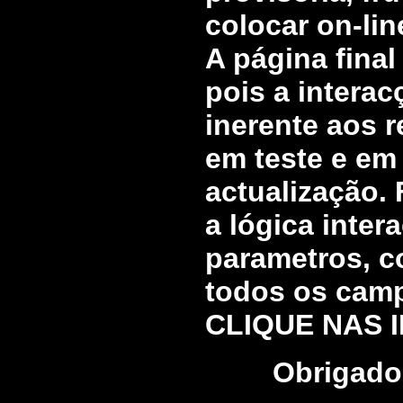
colocar on-lin
A página final
pois a intera
inerente aos r
em teste e em
actualização.
a lógica inter
parametros, c
todos os campo
CLIQUE NAS I
Obrigado 