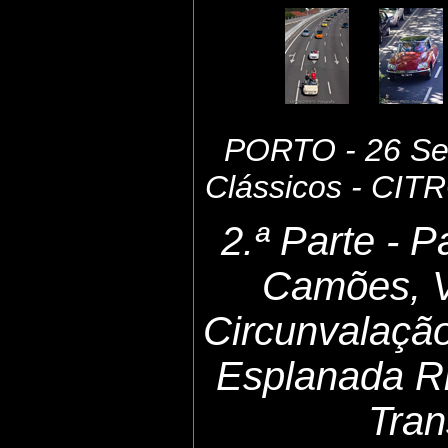
PORTO - 26 Set
Clássicos - CI
2.ª Parte - 
Camões, 
Circunvalaçã
Esplanada Ri
Tran