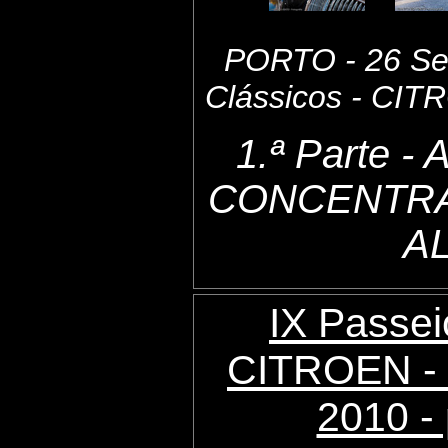
PORTO - 26 Set
Clássicos - CI
1.ª Parte 
CONCENTRA
A
IX Passei
CITROEN - 
2010 - 