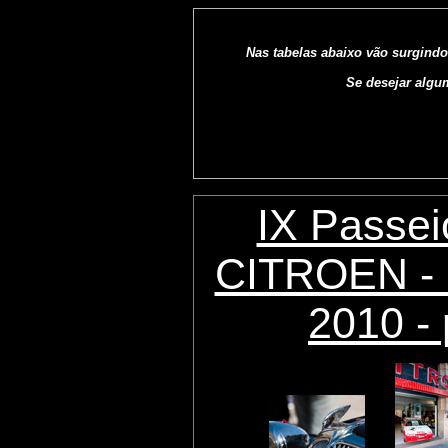
Nas tabelas abaixo vão surgindo
Se desejar algu
IX Passei
CITROEN - 
2010 - 