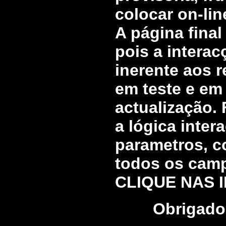
colocar on-lin
A página final
pois a intera
inerente aos r
em teste e em
actualização.
a lógica inter
parametros, c
todos os campo
CLIQUE NAS I
Obrigado 