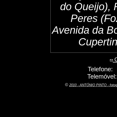
do Queijo),
Peres (Fo
Avenida da B
Cuperti
C
Telefone:
Telemóvel
©
2010 - ANTÓNIO PINTO - fot