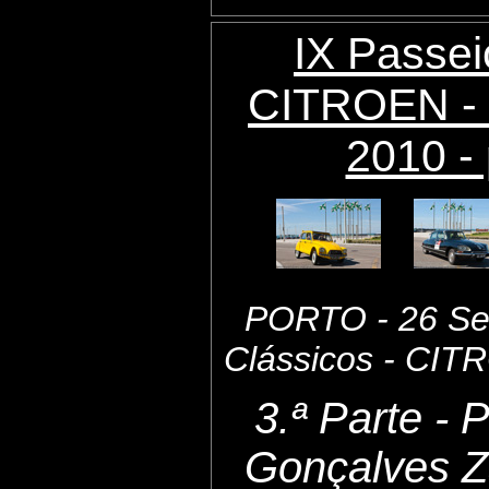
IX Passei
CITROEN - 
2010 - 
PORTO - 26 Set
Clássicos - CI
3.ª Parte - 
Gonçalves Z