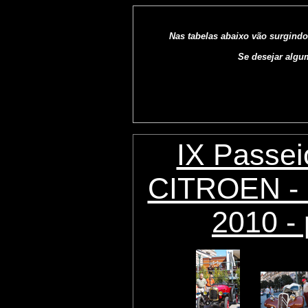
Nas tabelas abaixo vão surgindo
Se desejar algu
IX Passei
CITROEN - 
2010 - 