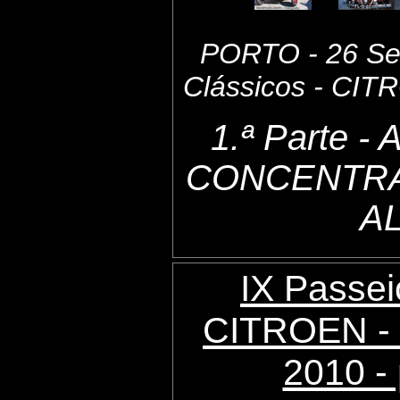
PORTO - 26 Set
Clássicos - CI
1.ª Parte 
CONCENTRA
A
IX Passei
CITROEN - 
2010 - 