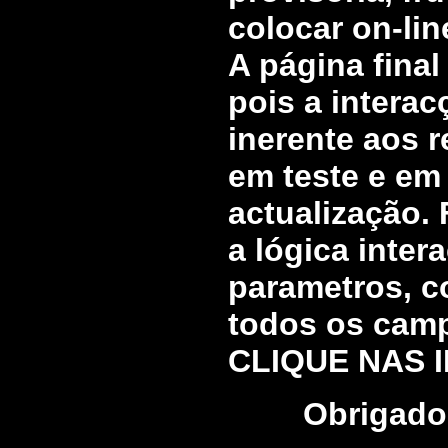
colocar on-lin
A página final
pois a intera
inerente aos r
em teste e em
actualização.
a lógica inter
parametros, c
todos os campo
CLIQUE NAS I
Obrigado 