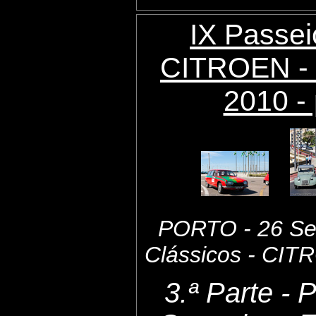
IX Passei
CITROEN - 
2010 - 
PORTO - 26 Set
Clássicos - CI
3.ª Parte - 