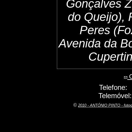
Gonçalves Z
do Queijo),
Peres (Fo
Avenida da B
Cuperti
C
Telefone:
Telemóvel
©
2010 - ANTÓNIO PINTO - fot