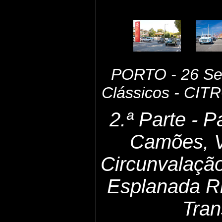
PORTO - 26 Set
Clássicos - CI
2.ª Parte - 
Camões, 
Circunvalaçã
Esplanada Ri
Tran