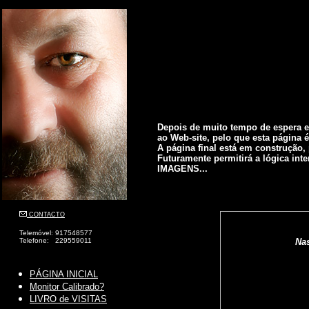
Depois de muito tempo de espera e
ao Web-site, pelo que esta página é
A página final está em construção, 
Futuramente permitirá a lógica int
IMAGENS...
CONTACTO
Telemóvel: 917548577
Telefone: 229559011
Nas
PÁGINA INICIAL
Monitor Calibrado?
LIVRO de VISITAS