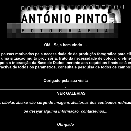
Olá...Seja bem vindo ...
 pausas motivadas pela necessidade de de produção fotográfica para cl
 uma situação muito provisória, fruto da necessidade de colocar on-line
pois a interacção da Base de Dados inerente aos requisitos finais está e
eractiva de todos os parametros, consulta e pesquisa de todos os campos
Obrigado pela sua visita
VER GALERIAS
 tabelas abaixo vão surgindo imagens aleatórias dos conteúdos indica
Se desejar alguma informação, contacte-nos...
Obrigado