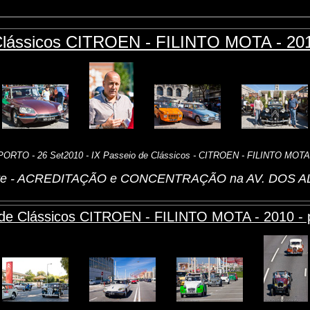
Clássicos CITROEN - FILINTO MOTA - 2010
PORTO - 26 Set2010 - IX Passeio de Clássicos - CITROEN - FILINTO MOTA
rte - ACREDITAÇÃO e CONCENTRAÇÃO na AV. DOS 
 de Clássicos CITROEN - FILINTO MOTA - 2010 - p