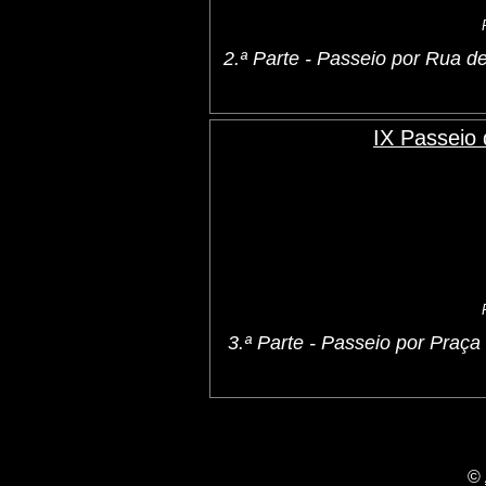
2.ª Parte - Passeio por Rua
IX Passeio
3.ª Parte - Passeio por Praç
©