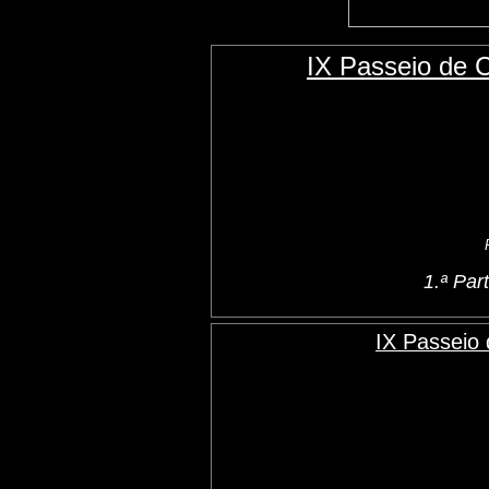
IX Passeio de 
1.ª Pa
IX Passeio