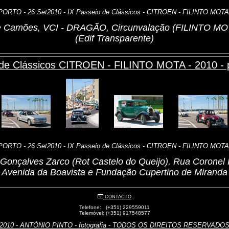
PORTO - 26 Set2010 - IX Passeio de Clássicos - CITROEN - FILINTO MOTA
 de Camões, VCI - DRAGÃO, Circunvalação (FILINTO MOT
(Edif Transparente)
 de Clássicos CITROEN - FILINTO MOTA - 2010 - p
PORTO - 26 Set2010 - IX Passeio de Clássicos - CITROEN - FILINTO MOTA
a Gonçalves Zarco (Rot Castelo do Queijo), Rua Coronel 
Avenida da Boavista e Fundação Cupertino de Miranda
CONTACTO
Telefone: (+351) 229559011
Telemóvel: (+351) 917548577
2010 - ANTÓNIO PINTO - fotografia - TODOS OS DIREITOS RESERVADO