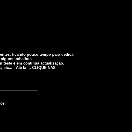
ientes, ficando pouco tempo para dedicar
 alguns trabalhos.
m teste e em continua actualização.
, etc... Até lá ... CLIQUE NAS
dos.