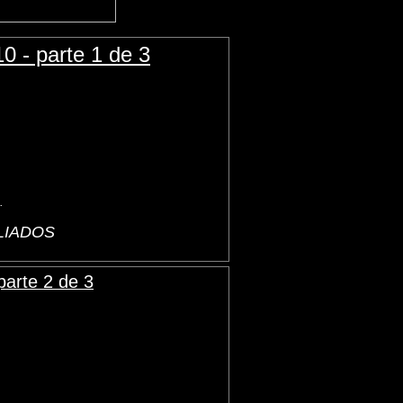
 - parte 1 de 3
.
ALIADOS
arte 2 de 3