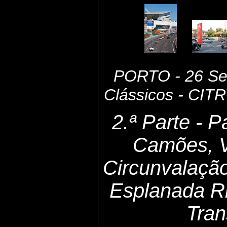
PORTO - 26 Set
Clássicos - CI
2.ª Parte - 
Camões, 
Circunvalaçã
Esplanada Ri
Tran