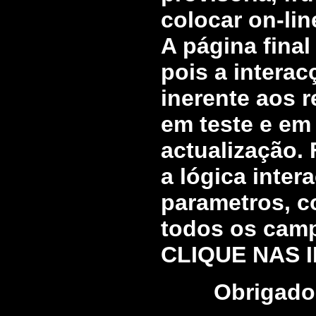
colocar on-lin
A página final
pois a intera
inerente aos r
em teste e em
actualização.
a lógica inter
parametros, c
todos os campo
CLIQUE NAS I
Obrigado 