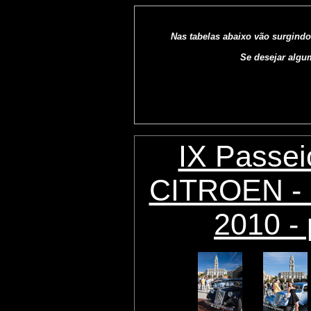
Nas tabelas abaixo vão surgindo
Se desejar algu
IX Passei
CITROEN - 
2010 - 