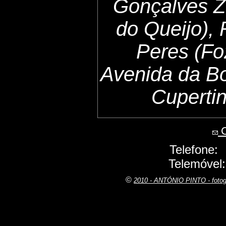
Gonçalves Z
do Queijo),
Peres (Fo
Avenida da B
Cuperti
C
Telefone:
Telemóvel
©
2010 - ANTÓNIO PINTO - fot