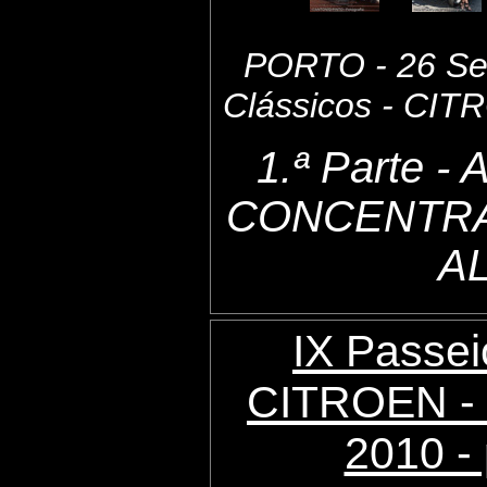
PORTO - 26 Set
Clássicos - CI
1.ª Parte 
CONCENTRA
A
IX Passei
CITROEN - 
2010 - 