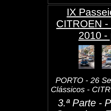
IX Passei
CITROEN - 
2010 - 
PORTO - 26 Set
Clássicos - CI
3.ª Parte - 