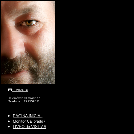
CONTACTO
Telemóvel: 917548577
Telefone: 229559011
PÁGINA INICIAL
Monitor Calibrado?
LIVRO de VISITAS