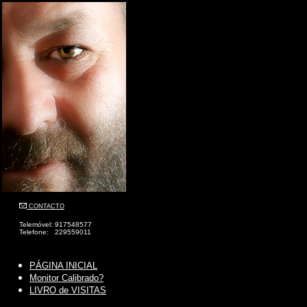
CONTACTO
Telemóvel: 917548577
Telefone: 229559011
PÁGINA INICIAL
Monitor Calibrado?
LIVRO de VISITAS