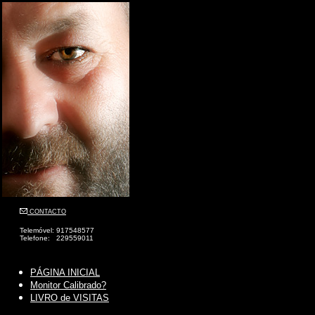
CONTACTO
Telemóvel: 917548577
Telefone: 229559011
PÁGINA INICIAL
Monitor Calibrado?
LIVRO de VISITAS