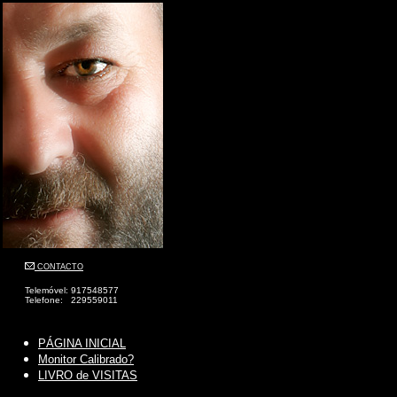
CONTACTO
Telemóvel: 917548577
Telefone: 229559011
PÁGINA INICIAL
Monitor Calibrado?
LIVRO de VISITAS