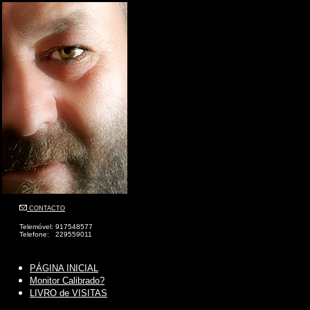
CONTACTO
Telemóvel: 917548577
Telefone: 229559011
PÁGINA INICIAL
Monitor Calibrado?
LIVRO de VISITAS