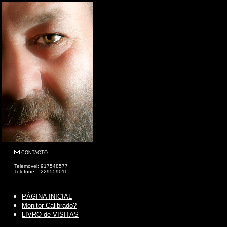
CONTACTO
Telemóvel: 917548577
Telefone: 229559011
PÁGINA INICIAL
Monitor Calibrado?
LIVRO de VISITAS